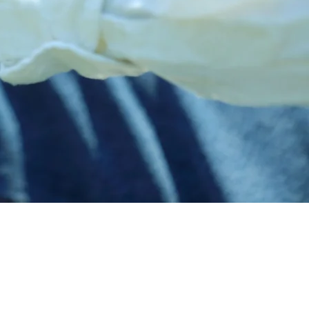
HOME
デイサービス
居宅介護支援
児童発達支援＆放課後等デイサービス
新着情報