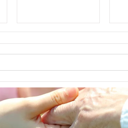
七夕
避難