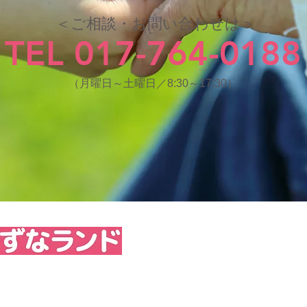
＜ご相談・お問い合わせは＞
TEL 017-764-0188
（月曜日～土曜日／8:30～17:30）
764-0188
FAX 017-764-0189
野字若宮57