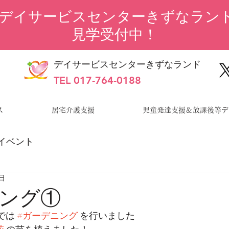
“デイサービスセンターきずなランド
見学受付中！
デイサービスセンターきずなランド
TEL 017-764-0188
ス
居宅介護支援
児童発達支援＆放課後等デ
イベント
0日
ング①
では 
#ガーデニング
 を行いました