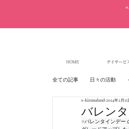
HOME
デイサービ
全ての記事
日々の活動
s-kizunaland
2024年2月1
バレンタ
#バレンタインデー