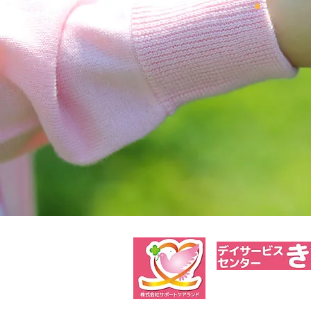
TEL 017-