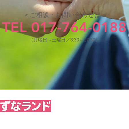
＜ご相談・お問い合わせは＞
TEL 017-764-0188
（月曜日～土曜日／8:30～17:30）
764-0188
FAX 017-764-0189