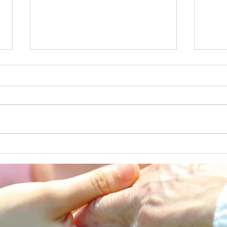
七夕
避難