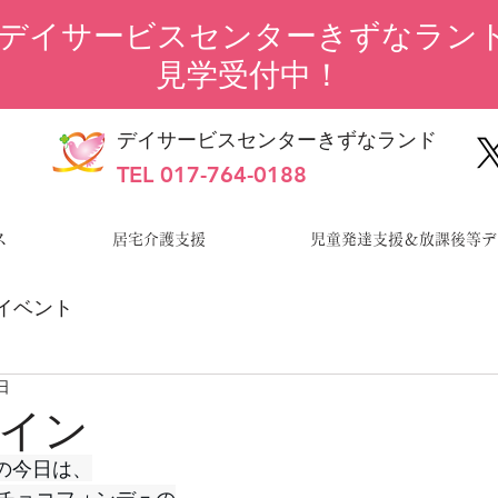
“デイサービスセンターきずなランド
見学受付中！
デイサービスセンターきずなランド
TEL 017-764-0188
ス
居宅介護支援
児童発達支援＆放課後等デ
イベント
5日
イン
 の今日は、