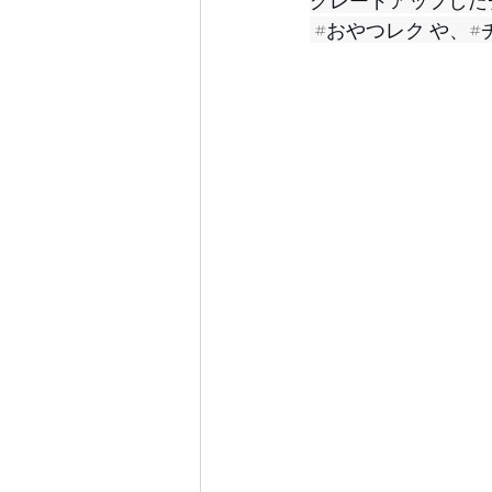
グレードアップした
#おやつレク
 や、
#