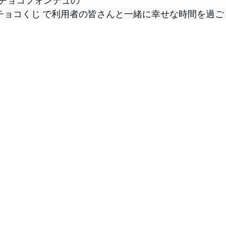
チョコフォンデュの
チョコくじ
 で利用者の皆さんと一緒に幸せな時間を過ご