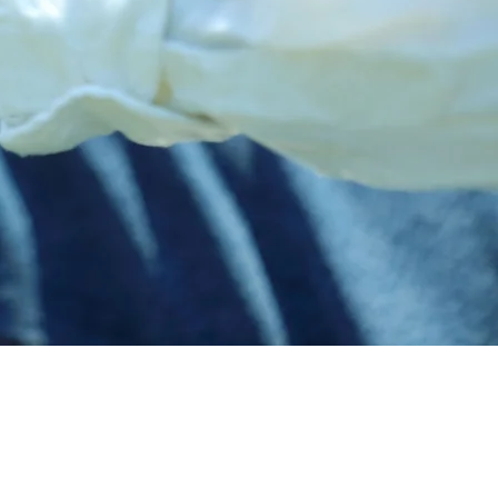
HOME
デイサービス
居宅介護支援
児童発達支援＆放課後等デイサービス