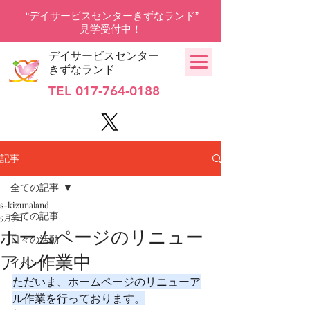
“デイサービスセンターきずなランド”
見学受付中！
デイサービスセンター
きずなランド
TEL
017-764-0188
記事
全ての記事
s-kizunaland
全ての記事
5月3日
ホームページのリニュー
日々の活動
アル作業中
イベント
ただいま、ホームページのリニューア
ル作業を行っております。