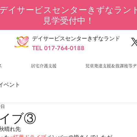
“デイサービスセンターきずなランド
見学受付中！
デイサービスセンターきずなランド
TEL 017-764-0188
ス
居宅介護支援
児童発達支援＆放課後等デ
イベント
7日
イブ③
秋晴れ先