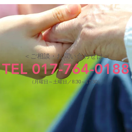
＜ご相談・お問い合わせは＞
TEL 017-764-0188
（月曜日～土曜日／8:30～17:30）