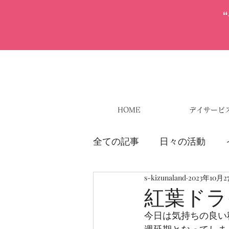
HOME
デイサービ
全ての記事
日々の活動
s-kizunaland
2023年10月2
紅葉ドラ
今日は気持ちの良い