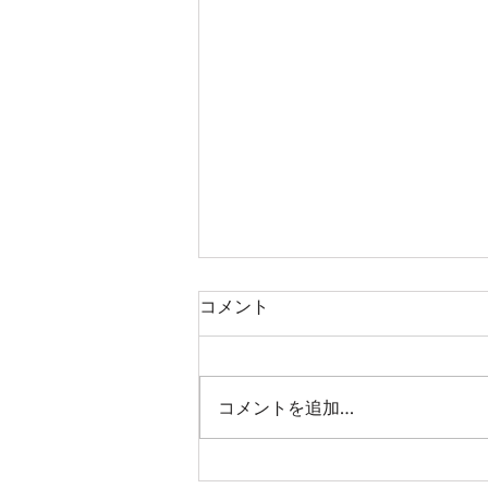
コメント
コメントを追加…
児童発達支援＆放課後等デイ