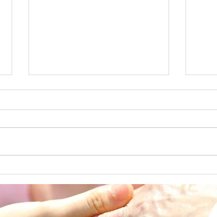
七夕
避難