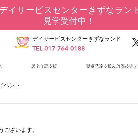
“デイサービスセンターきずなランド
見学受付中！
デイサービスセンターきずなランド
TEL 017-764-0188
ス
居宅介護支援
児童発達支援＆放課後等デ
イベント
日
うございます。