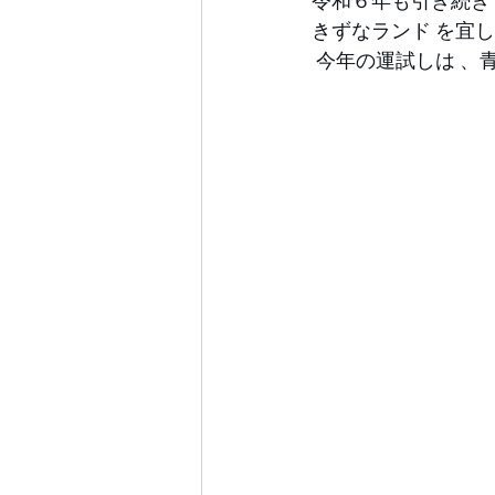
令和６年も引き続き
きずなランド
 を宜
 今年の運試しは 
、