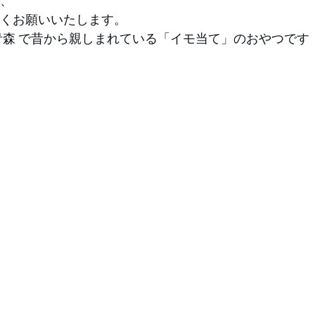
 、
しくお願いいたします。
青森
 で昔から親しまれている「
イモ当て
」のおやつです