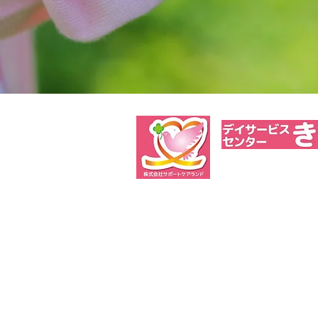
TEL 017-
〒030-0852 青森県青森市大字大
●営業時間／8:30～17:30（サービス
​●営業日／月曜日～土曜日 ●休