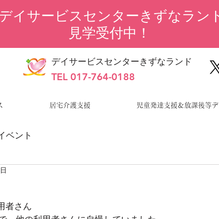
“デイサービスセンターきずなランド
見学受付中！
デイサービスセンターきずなランド
TEL 017-764-0188
ス
居宅介護支援
児童発達支援＆放課後等デ
イベント
0日
用者さん 