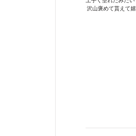
上手く塗れたみたい
 沢山褒めて貰えて嬉しそ