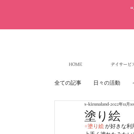
HOME
デイサービ
全ての記事
日々の活動
s-kizunaland
2022年11月1
塗り絵
#塗り絵
 が好きな利