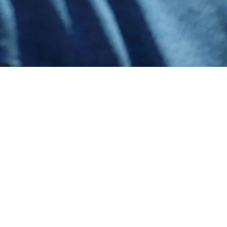
HOME
デイサービス
居宅介護支援
児童発達支援＆放課後等デイサービス
新着情報