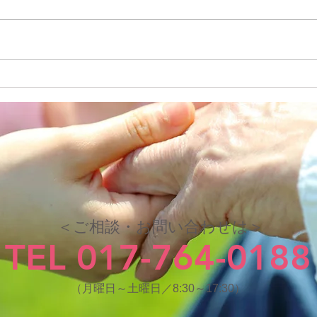
七夕
避難
＜ご相談・お問い合わせは＞
TEL 017-764-0188
（月曜日～土曜日／8:30～17:30）