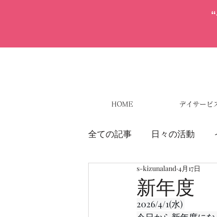
HOME
デイサービ
全ての記事
日々の活動
s-kizunaland
4月17日
新年度
2026/4/1(水) 