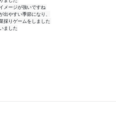
りました 
イメージが強いですね 
が出やすい季節になり、
菜採りゲームをしました 
いました