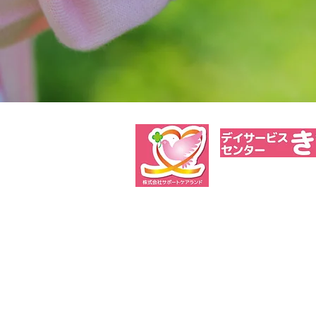
TEL 017-
〒030-0852 青森県青森市大字大
●営業時間／8:30～17:30（サービス
​●営業日／月曜日～土曜日 ●休