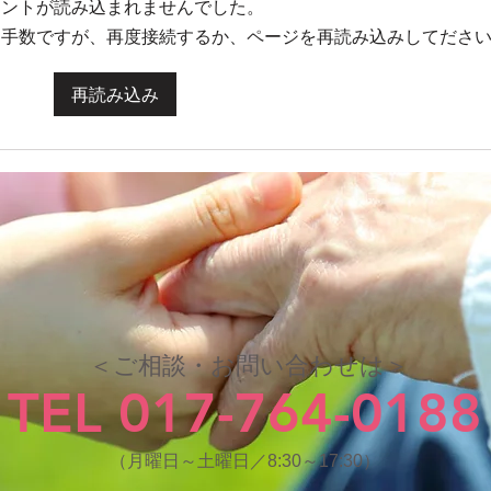
メントが読み込まれませんでした。
お手数ですが、再度接続するか、ページを再読み込みしてださ
再読み込み
＜ご相談・お問い合わせは＞
TEL 017-764-0188
（月曜日～土曜日／8:30～17:30）