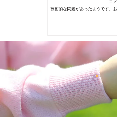
コ
技術的な問題があったようです。
児童発達支援＆放課後等デイ
サービス