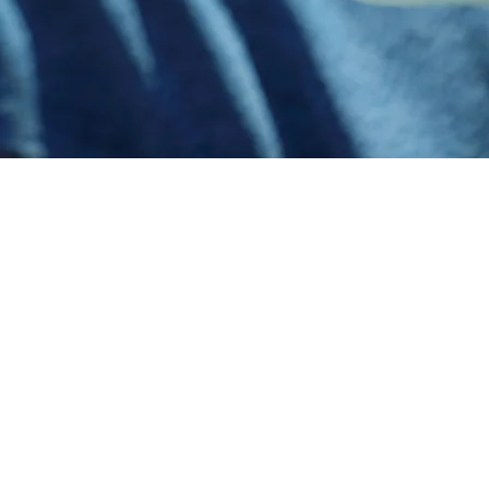
HOME
デイサービス
居宅介護支援
児童発達支援＆放課後等デイサービス
新着情報