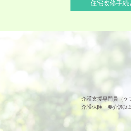
住宅改修手続
介護支援専門員（ケ
介護保険・要介護認