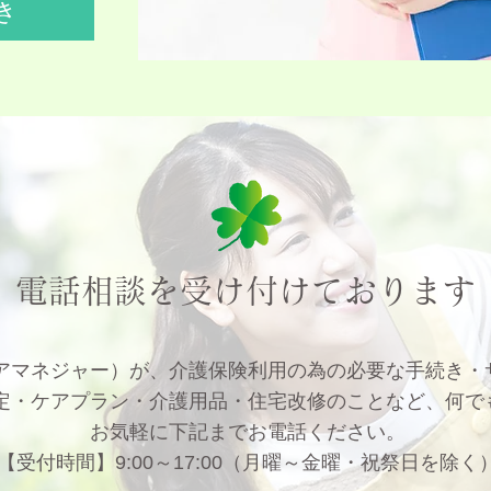
き
電話相談を受け付けております
アマネジャー）が、介護保険利用の為の必要な手続き・
定・ケアプラン・介護用品・住宅改修のことなど、何で
お気軽に下記までお電話ください。
【受付時間】9:00～17:00（月曜～金曜・祝祭日を除く