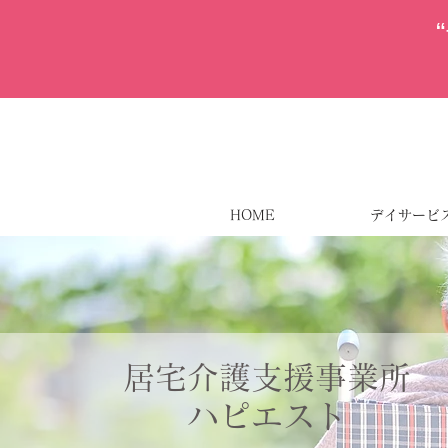
HOME
デイサービ
居宅介護支援事業所
ハピエスト