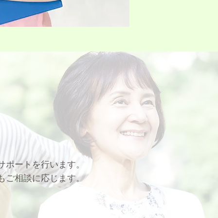
サポートを行います。
もご相談に応じます。
）