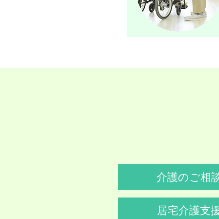
介護のご相
居宅介護支