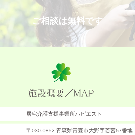
ご相談は無料です
施設概要／MAP
居宅介護支援事業所ハピエスト
〒030-0852 青森県青森市大野字若宮57番地