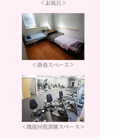
＜お風呂＞
＜静養スペース＞
＜機能回復訓練スペース＞