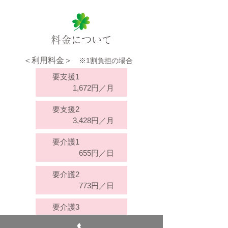
料金について
＜利用料金＞
※1割負担の場合
要支援1
1,672円／月
要支援2
3,428円／月
要介護1
655円／日
要介護2
773円／日
要介護3
896円／日