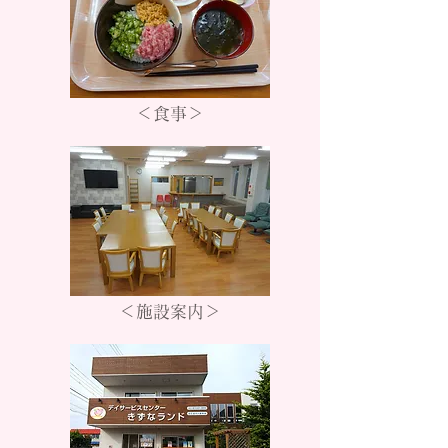
＜食事＞
＜施設案内＞