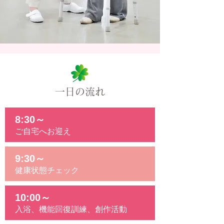
一日の流れ
8:30～
ご自宅へお迎え
9:30～
健康状態チェック
10:00～
入浴、機能回復訓練、創作活動