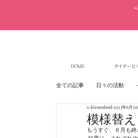
HOME
デイサービ
全ての記事
日々の活動
s-kizunaland
2023年6月2
模様替え
もうすぐ、６月も終