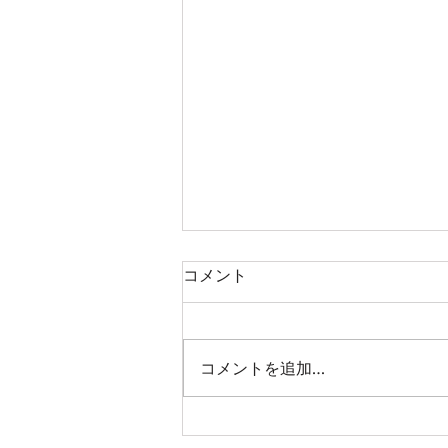
コメント
コメントを追加…
児童発達支援＆放課後等デイ