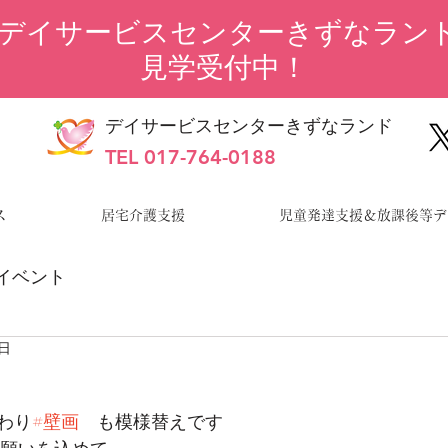
“デイサービスセンターきずなランド
見学受付中！
デイサービスセンターきずなランド
TEL 017-764-0188
ス
居宅介護支援
児童発達支援＆放課後等デ
イベント
9日
わり
#壁画
　も模様替えです